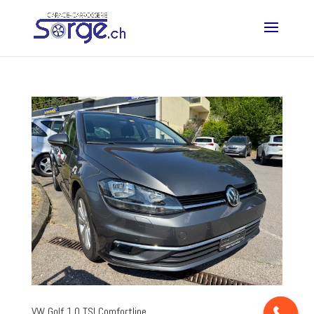
VW Golf 1.0 TSI Comfortline